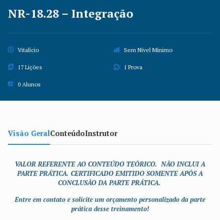
NR-18.28 – Integração
Vitalício
Sem Nível Mínimo
17 Lições
1 Prova
0 Alunos
Visão Geral
Conteúdo
Instrutor
VALOR REFERENTE AO CONTEÚDO TEÓRICO. NÃO INCLUI A
PARTE PRÁTICA. CERTIFICADO EMITIDO SOMENTE APÓS A
CONCLUSÃO DA PARTE PRÁTICA.
Entre em contato e solicite um orçamento personalizado da parte
prática desse treinamento!