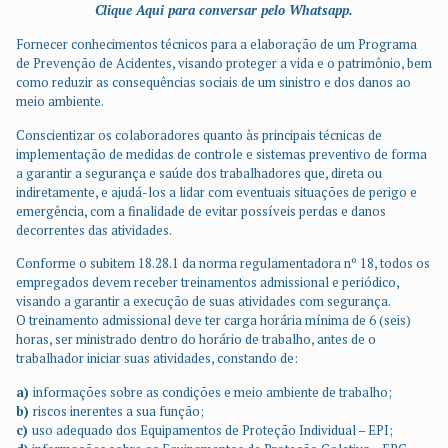
Clique Aqui para conversar pelo Whatsapp.
Fornecer conhecimentos técnicos para a elaboração de um Programa
de Prevenção de Acidentes, visando proteger a vida e o patrimônio, bem
como reduzir as consequências sociais de um sinistro e dos danos ao
meio ambiente.
Conscientizar os colaboradores quanto às principais técnicas de
implementação de medidas de controle e sistemas preventivo de forma
a garantir a segurança e saúde dos trabalhadores que, direta ou
indiretamente, e ajudá-los a lidar com eventuais situações de perigo e
emergência, com a finalidade de evitar possíveis perdas e danos
decorrentes das atividades.
Conforme o subitem 18.28.1 da norma regulamentadora nº 18, todos os
empregados devem receber treinamentos admissional e periódico,
visando a garantir a execução de suas atividades com segurança.
O treinamento admissional deve ter carga horária mínima de 6 (seis)
horas, ser ministrado dentro do horário de trabalho, antes de o
trabalhador iniciar suas atividades, constando de:
a)
informações sobre as condições e meio ambiente de trabalho;
b)
riscos inerentes a sua função;
c)
uso adequado dos Equipamentos de Proteção Individual – EPI;