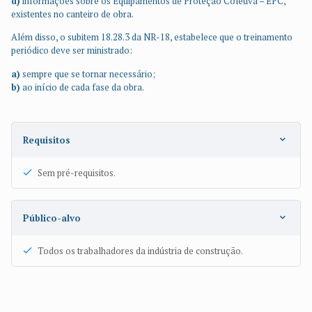
d)
informações sobre os Equipamentos de Proteção Coletiva – EPC,
existentes no canteiro de obra.
Além disso, o subitem 18.28.3 da NR-18, estabelece que o treinamento
periódico deve ser ministrado:
a)
sempre que se tornar necessário;
b)
ao início de cada fase da obra.
Requisitos
Sem pré-requisitos.
Público-alvo
Todos os trabalhadores da indústria de construção.