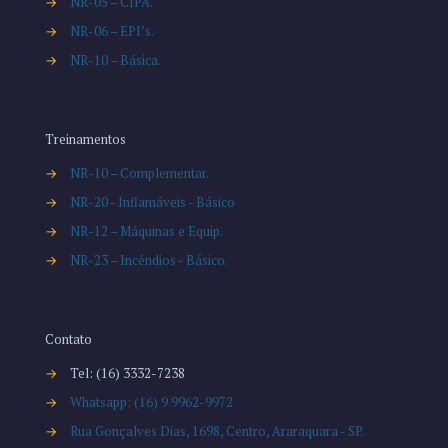
→
NR-05 – CIPA.
→
NR-06 – EPI’s.
→
NR-10 – Básica.
Treinamentos
→
NR-10 – Complementar.
→
NR-20 - Inflamáveis - Básico
→
NR-12 – Máquinas e Equip.
→
NR-23 – Incêndios - Básico.
Contato
→
Tel: (16) 3332-7238
→
Whatsapp: (16) 9 9962-9972
→
Rua Gonçalves Dias, 1698, Centro, Araraquara - SP.