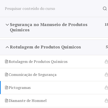
Segurança no Manuseio de Produtos
1
Químicos
Home
Rotulagem de Produtos Químicos
5
Rotulagem de Produtos Químicos
Comunicação de Segurança
NR-26 –
Pictogramas
no Manu
Diamante de Hommel