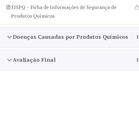
Químico
FISPQ – Ficha de Informações de Segurança de
Produtos Químicos
Doenças Causadas por Produtos Químicos
1
Avaliação Final
1
Home
Treinamentos
Semi Presencial