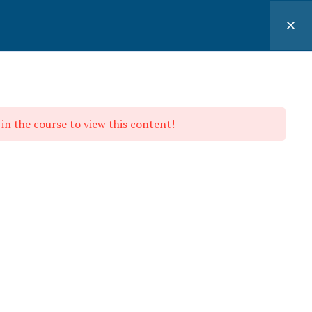
Minha Conta
ontato
in the course to view this content!